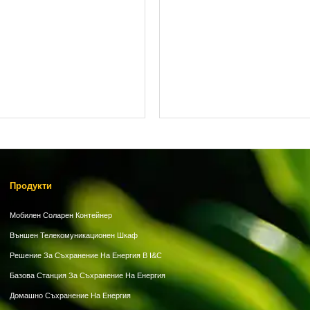
Продукти
Мобилен Соларен Контейнер
Външен Телекомуникационен Шкаф
Решение За Съхранение На Енергия В I&C
Базова Станция За Съхранение На Енергия
Домашно Съхранение На Енергия