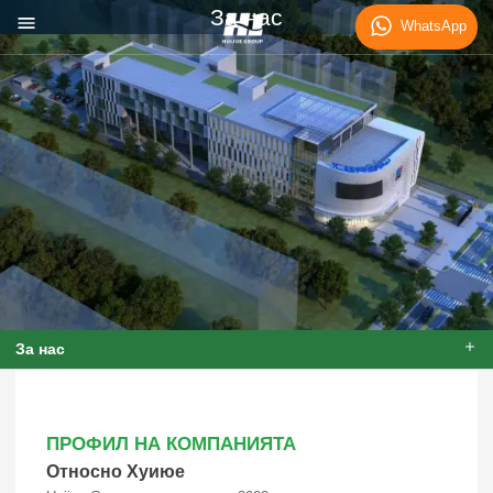
За нас
WhatsApp
За нас
ПРОФИЛ НА КОМПАНИЯТА
Относно Хуиюе