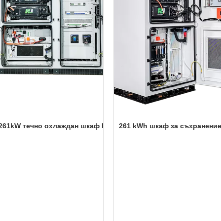
 течно охлаждан шкаф BESS
261 kWh шкаф за съхранение на ен