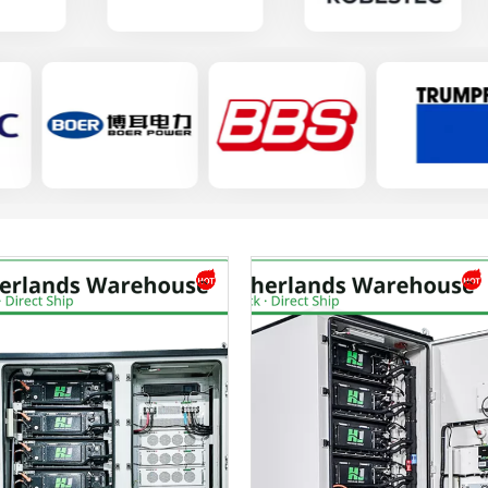
Моля, изберете тип продукт
Изпрати