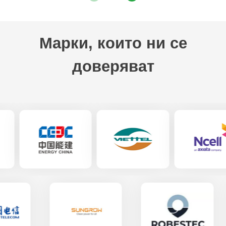
Марки, които ни се
доверяват
x
Свържете се с нас
Ние сме тук, за да отговорим на вашите въпроси и да предоставим енергийните
решения, които най-добре отговарят на вашите нужди.