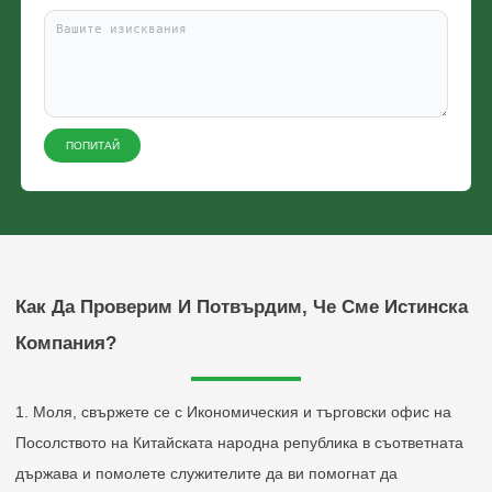
ПОПИТАЙ
Моля, изберете тип продукт
Как Да Проверим И Потвърдим, Че Сме Истинска
Компания?
Изпрати
1. Моля, свържете се с Икономическия и търговски офис на
Посолството на Китайската народна република в съответната
държава и помолете служителите да ви помогнат да