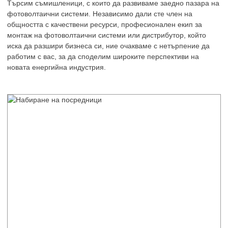
Търсим съмишленици, с които да развиваме заедно пазара на
фотоволтаични системи. Независимо дали сте член на
общността с качествени ресурси, професионален екип за
монтаж на фотоволтаични системи или дистрибутор, който
иска да разшири бизнеса си, ние очакваме с нетърпение да
работим с вас, за да споделим широките перспективи на
новата енергийна индустрия.