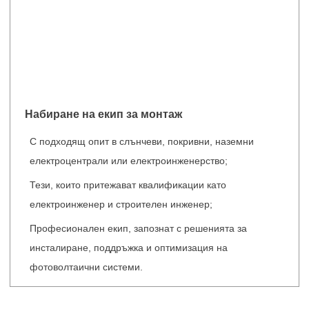
Набиране на екип за монтаж
С подходящ опит в слънчеви, покривни, наземни
електроцентрали или електроинженерство;
Тези, които притежават квалификации като
електроинженер и строителен инженер;
Професионален екип, запознат с решенията за
инсталиране, поддръжка и оптимизация на
фотоволтаични системи.