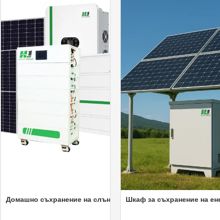
нергия на открито в шкаф
машно съхранение на слънчева енергия (подреждаемо)
Шкаф за съхранение на енерги