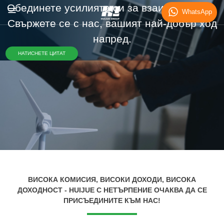
Обединете усилията си за взаимен успех.
WhatsApp
Свържете се с нас, вашият най-добър ход
напред.
НАТИСНЕТЕ ЦИТАТ
ВИСОКА КОМИСИЯ, ВИСОКИ ДОХОДИ, ВИСОКА
ДОХОДНОСТ - HUIJUE С НЕТЪРПЕНИЕ ОЧАКВА ДА СЕ
ПРИСЪЕДИНИТЕ КЪМ НАС!