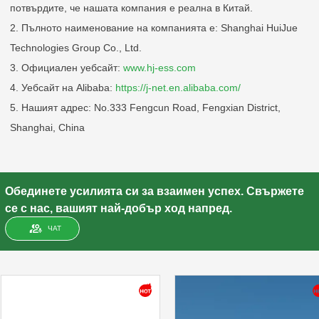
потвърдите, че нашата компания е реална в Китай.
2. Пълното наименование на компанията е: Shanghai HuiJue
Technologies Group Co., Ltd.
3. Официален уебсайт:
www.hj-ess.com
4. Уебсайт на Alibaba:
https://j-net.en.alibaba.com/
5. Нашият адрес: No.333 Fengcun Road, Fengxian District,
Shanghai, China
Обединете усилията си за взаимен успех. Свържете
се с нас, вашият най-добър ход напред.
ЧАТ