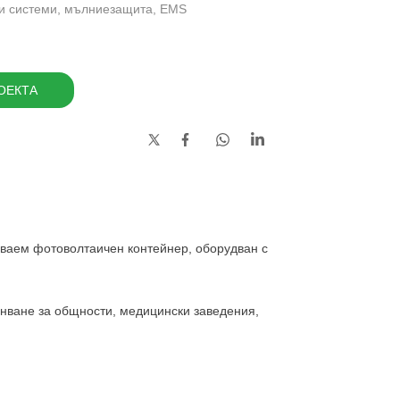
и системи, мълниезащита, EMS
ОЕКТА
ъваем фотоволтаичен контейнер, оборудван с
анване за общности, медицински заведения,