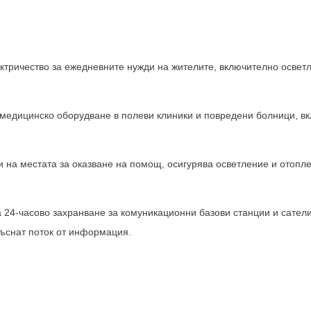
ктричество за ежедневните нужди на жителите, включително освет
медицинско оборудване в полеви клиники и повредени болници, в
на местата за оказване на помощ, осигурява осветление и отопле
 24-часово захранване за комуникационни базови станции и сате
ъснат поток от информация.