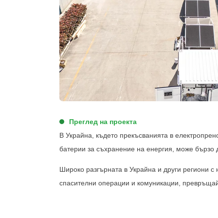
Преглед на проекта
В Украйна, където прекъсванията в електропрен
батерии за съхранение на енергия, може бързо 
Широко разгърната в Украйна и други региони с
спасителни операции и комуникации, превръщай