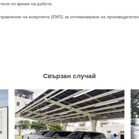
теля по време на работа.
правление на енергията (EMS) за оптимизиране на производително
Свързан случай