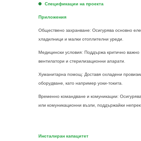
Спецификации на проекта
Приложения
Обществено захранване: Осигурява основно еле
хладилници и малки отоплителни уреди.
Медицински условия: Поддържа критично важно 
вентилатори и стерилизационни апарати.
Хуманитарна помощ: Доставя охладени провизии 
оборудване, като например уоки-токита.
Временно командване и комуникации: Осигурява
или комуникационни възли, поддържайки непрек
Инсталиран капацитет