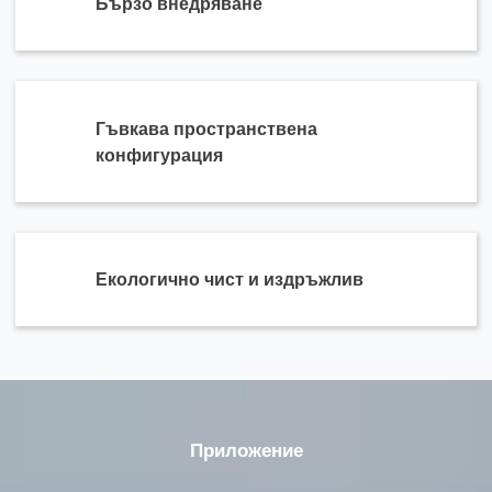
Бързо внедряване
Гъвкава пространствена
конфигурация
Екологично чист и издръжлив
Приложение