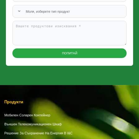
Моля, изберете тип продукт
ПОПИТАЙ
Продукти
Мобилен Соларен Контейнер
Външен Телекомуникационен Шкаф
Решение За Съхранение На Енергия В I&C