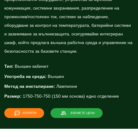
комуникация, системни захранвания, разпределение на
променлив/постоянен ток, системи за наблюдение,
оборудване за контрол на температурата, батерийни системи
и заземяване за мълниезащита, осигурявайки интегриран
шкаф, който предлага външна работна среда и управление на
безопасността за базовите станции.
Тип:
Външен кабинет
Употреба на среда:
Външен
Метод на инсталиране:
Лампиони
Размер:
1750-750-750 (150 мм основа) едно отделение
ИЗПРАТИ
ВЗЕМЕТЕ ЦЕНА