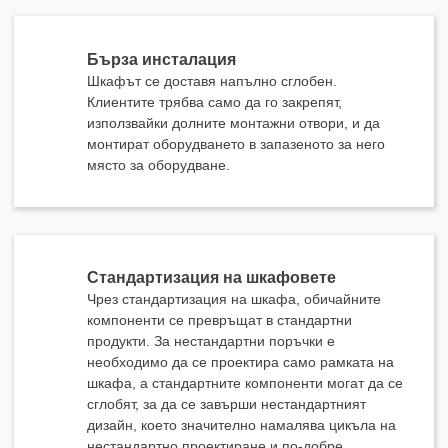
Бърза инсталация
Шкафът се доставя напълно сглобен.
Клиентите трябва само да го закрепят,
използвайки долните монтажни отвори, и да
монтират оборудването в запазеното за него
място за оборудване.
Стандартизация на шкафовете
Чрез стандартизация на шкафа, обичайните
компоненти се превръщат в стандартни
продукти. За нестандартни поръчки е
необходимо да се проектира само рамката на
шкафа, а стандартните компоненти могат да се
сглобят, за да се завърши нестандартният
дизайн, което значително намалява цикъла на
нестандартно проектиране и по-добре