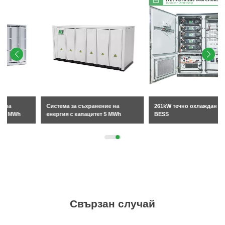
Система за съхранение на
261kW течно охлаждан шкаф
енергия с капацитет 5 MWh
BESS
Свързан случай