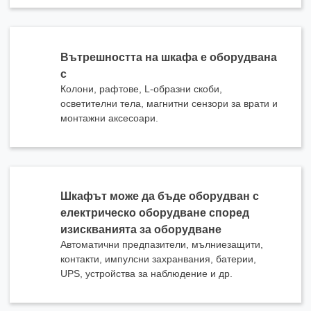
Вътрешността на шкафа е оборудвана
с
Колони, рафтове, L-образни скоби,
осветителни тела, магнитни сензори за врати и
монтажни аксесоари.
Шкафът може да бъде оборудван с
електрическо оборудване според
изискванията за оборудване
Автоматични предпазители, мълниезащити,
контакти, импулсни захранвания, батерии,
UPS, устройства за наблюдение и др.