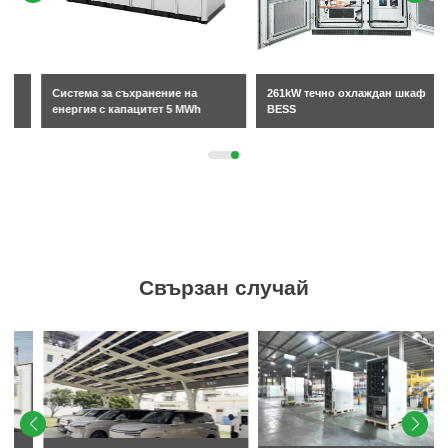
Система за съхранение на
261kW течно охлаждан шкаф
енергия с капацитет 5 MWh
BESS
Свързан случай