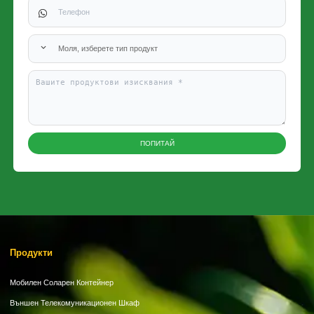
Моля, изберете тип продукт
ПОПИТАЙ
Продукти
Мобилен Соларен Контейнер
Външен Телекомуникационен Шкаф