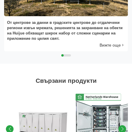
От центрове за данни в градските центрове до отдалечени
региони извън мрежата, решенията за захранване на обекти
на Huijue обхващат широк набор от сложни сценарии на
приложение по целия свят.
Вижте още
Свързани продукти