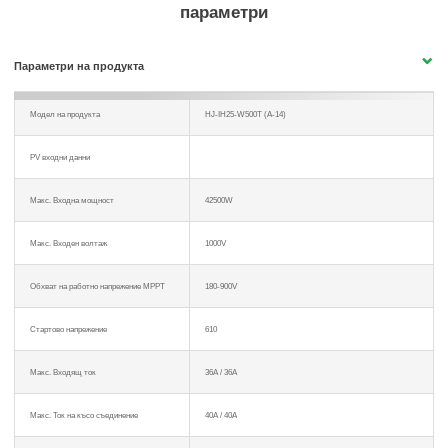
параметри
Параметри на продукта
Модел на продукта
HJ-IH25-W500T (A-14)
PV входни данни
Макс. Входна мощност
42500W
Макс. Входен волтаж
1000V
Обхват на работно напрежение MPPT
180-900V
Стартово напрежение
610
Макс. Входящ ток
36A / 36A
Макс. Ток на късо съединение
40A / 40A